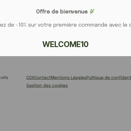
Offre de bienvenue
tez de -10% sur votre première commande avec le 
WELCOME10
oits
CGV
Contact
Mentions Légales
Politique de confident
Gestion des cookies