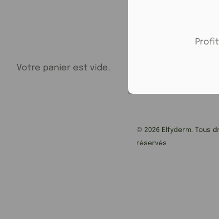
Profi
Votre panier est vide.
© 2026 Elfyderm. Tous dr
réservés