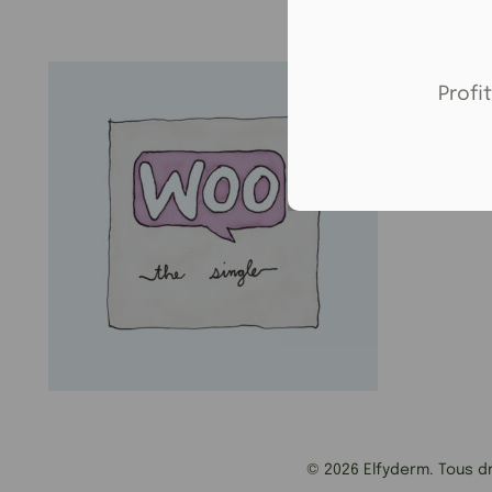
Profi
© 2026 Elfyderm. Tous dr