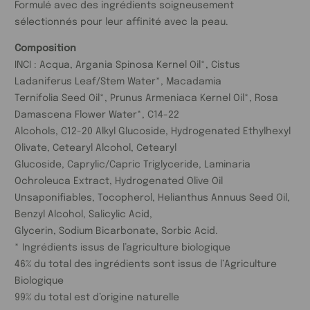
Formulé avec des ingrédients soigneusement
sélectionnés pour leur affinité avec la peau.
Composition
INCI : Acqua, Argania Spinosa Kernel Oil*, Cistus
Ladaniferus Leaf/Stem Water*, Macadamia
Ternifolia Seed Oil*, Prunus Armeniaca Kernel Oil*, Rosa
Damascena Flower Water*, C14-22
Alcohols, C12-20 Alkyl Glucoside, Hydrogenated Ethylhexyl
Olivate, Cetearyl Alcohol, Cetearyl
Glucoside, Caprylic/Capric Triglyceride, Laminaria
Ochroleuca Extract, Hydrogenated Olive Oil
Unsaponifiables, Tocopherol, Helianthus Annuus Seed Oil,
Benzyl Alcohol, Salicylic Acid,
Glycerin, Sodium Bicarbonate, Sorbic Acid.
* Ingrédients issus de l’agriculture biologique
46% du total des ingrédients sont issus de l’Agriculture
Biologique
99% du total est d’origine naturelle