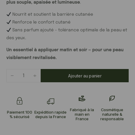
plus souple, apaisée et lumineuse
.
Nourrit et soutient la barrière cutanée
Renforce le confort cutané
Sans parfum ajouté – tolérance optimale de la peau et
des yeux.
Un essentiel à appliquer matin et soir — pour une peau
visiblement revitalisée.
-
+
Ajouter au panier
Fabriqué à la
Cosmétique
Paiement 100
Expédition rapide
main en
naturelle &
% sécurisé
depuis la France
France
responsable