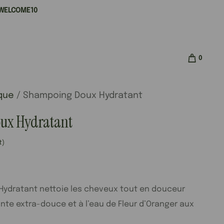
e WELCOME10
0
que
/ Shampoing Doux Hydratant
ux Hydratant
t)
ydratant nettoie les cheveux tout en douceur
nte extra-douce et à l’eau de Fleur d’Oranger aux