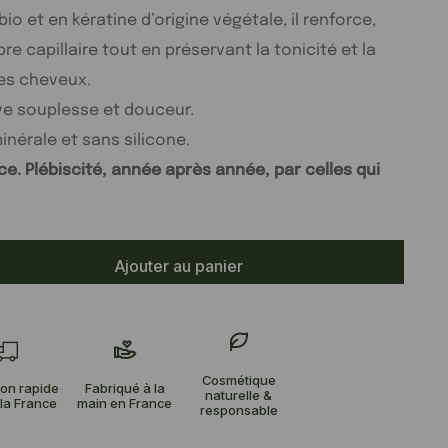
bio et en kératine d’origine végétale, il renforce,
ibre capillaire tout en préservant la tonicité et la
des cheveux.
ve souplesse et douceur.
inérale et sans silicone.
e. Plébiscité, année après année, par celles qui
Ajouter au panier
Cosmétique
ion rapide
Fabriqué à la
naturelle &
la France
main en France
responsable