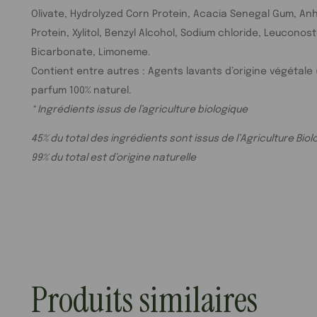
Olivate, Hydrolyzed Corn Protein, Acacia Senegal Gum, Anh
Protein, Xylitol, Benzyl Alcohol, Sodium chloride, Leucono
Bicarbonate, Limoneme.
Contient entre autres : Agents lavants d’origine végétale (
parfum 100% naturel.
* Ingrédients issus de l’agriculture biologique
45% du total des ingrédients sont issus de l’Agriculture Bio
99% du total est d’origine naturelle
Produits similaires