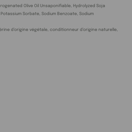
rogenated Olive Oil Unsaponifiable, Hydrolyzed Soja
id, Potassium Sorbate, Sodium Benzoate, Sodium
érine d’origine végétale, conditionneur d’origine naturelle,