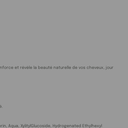
enforce et révèle la beauté naturelle de vos cheveux, jour
é.
rin, Aqua, XylitylGlucoside, Hydrogenated Ethylhexyl