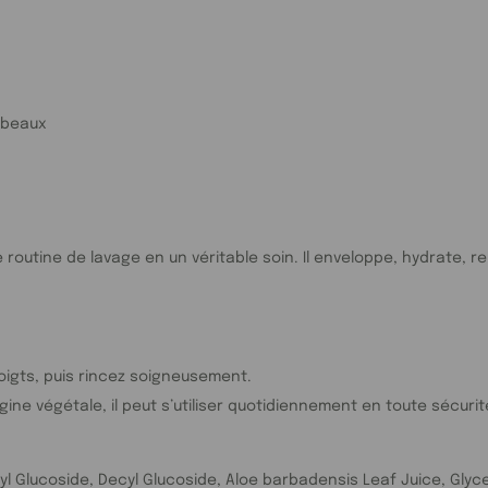
 beaux
routine de lavage en un véritable soin. Il enveloppe, hydrate, r
igts, puis rincez soigneusement.
ne végétale, il peut s’utiliser quotidiennement en toute sécurit
yl Glucoside, Decyl Glucoside, Aloe barbadensis Leaf Juice, Glyce