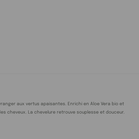
anger aux vertus apaisantes. Enrichi en Aloe Vera bio et
lle des cheveux. La chevelure retrouve souplesse et douceur.