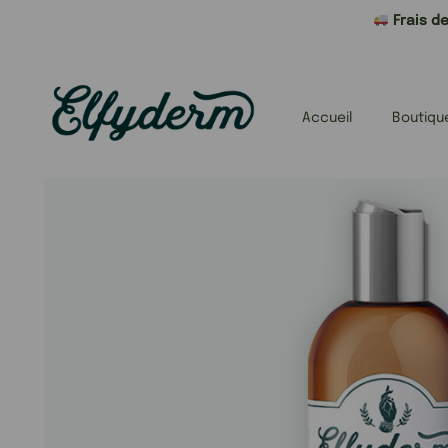
Frais de
Accueil
Boutiqu