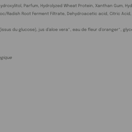
ydroxylitol, Parfum, Hydrolyzed Wheat Protein, Xanthan Gum, Hyd
stoc/Radish Root Ferment Filtrate, Dehydroacetic acid, Citric Ac
issus du glucose), jus d’aloe vera*, eau de fleur d’oranger*, glyc
logique