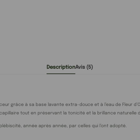
Description
Avis (5)
ur grâce à sa base lavante extra-douce et à l’eau de Fleur d’Or
e capillaire tout en préservant la tonicité et la brillance nature
plébiscité, année après année, par celles qui l’ont adopté.