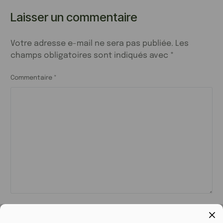
Laisser un commentaire
Votre adresse e-mail ne sera pas publiée.
Les
champs obligatoires sont indiqués avec
*
Commentaire
*
Nom
*