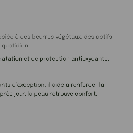
ociée à des beurres végétaux, des actifs
 quotidien.
ydratation et de protection antioxydante.
ts d’exception, il aide à renforcer la
près jour, la peau retrouve confort,