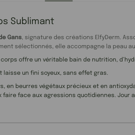
rps Sublimant
de Gans
, signature des créations ElfyDerm. Ass
ment sélectionnés, elle accompagne la peau au
 corps offre un véritable bain de nutrition, d’h
laisse un fini soyeux, sans effet gras.
, en beurres végétaux précieux et en antioxydan
 faire face aux agressions quotidiennes. Jour a