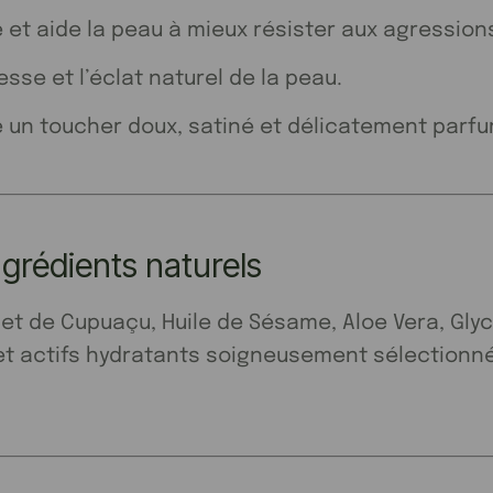
e et aide la peau à mieux résister aux agression
esse et l’éclat naturel de la peau.
e un toucher doux, satiné et délicatement parf
grédients naturels
et de Cupuaçu, Huile de Sésame, Aloe Vera, Glyc
et actifs hydratants soigneusement sélectionné