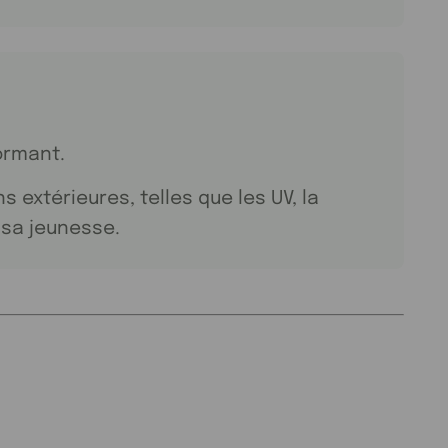
ormant.
s extérieures, telles que les UV, la
 sa jeunesse.