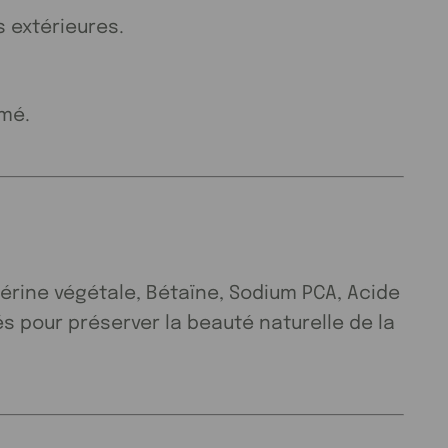
s extérieures.
umé.
érine végétale, Bétaïne, Sodium PCA, Acide
s pour préserver la beauté naturelle de la