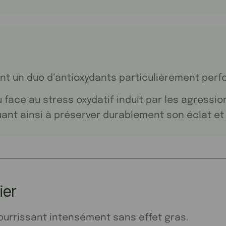
ent un duo d’antioxydants particulièrement perf
u face au stress oxydatif induit par les agression
buant ainsi à préserver durablement son éclat et
ier
nourrissant intensément sans effet gras.